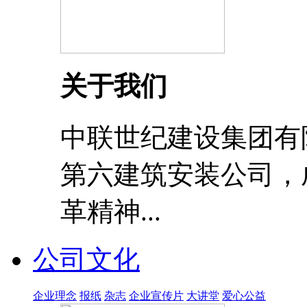
关于我们
中联世纪建设集团有
第六建筑安装公司，成
革精神...
公司文化
企业理念
报纸
杂志
企业宣传片
大讲堂
爱心公益