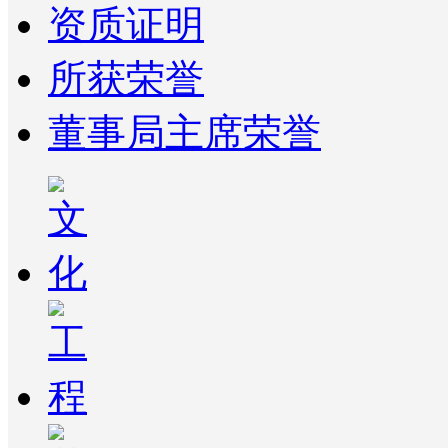
资质证明
所获荣誉
董事局主席荣誉