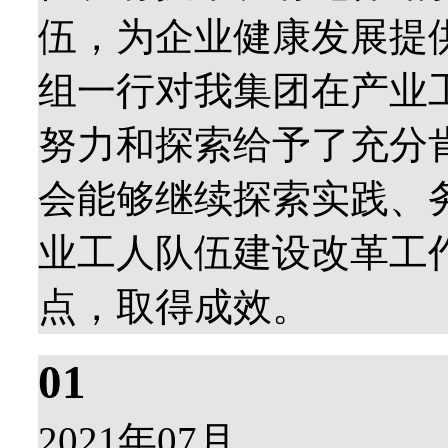
伍，为企业健康发展提
组一行对我集团在产业
努力和探索给予了充分
会能够继续探索实践、
业工人队伍建设改革工
点，取得成效。
01
2021年07月