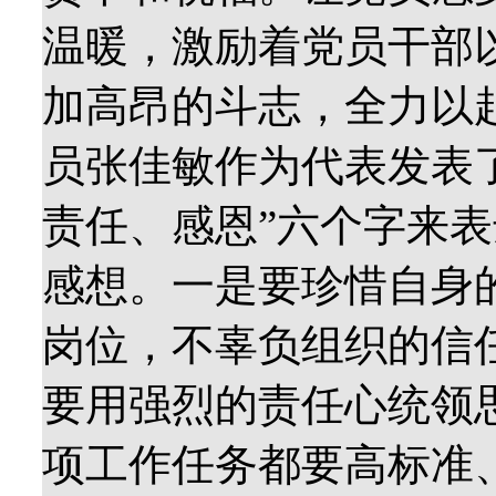
温暖，激励着党员干部
加高昂的斗志，全力以
员张佳敏作为代表发表
责任、感恩”六个字来
感想。一是要珍惜自身
岗位，不辜负组织的信
要用强烈的责任心统领
项工作任务都要高标准