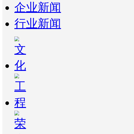
企业新闻
行业新闻