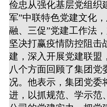
俭忠从强化基层党组织
军”中联特色党建文化，
融、三促”党建工作法
坚决打赢疫情防控阻击
建，深入开展党建联盟
八个方面回顾了集团党
况。他表示，集团党委
进，以抓规范、学示范