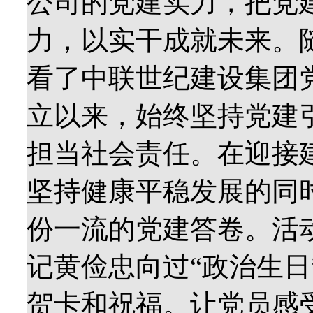
公司的党建实力，把党
力，以实干成就未来。
看了中联世纪建设集团
立以来，始终坚持党建
担当社会责任。在迎接
坚持健康平稳发展的同
份一流的党建答卷。活
记黄俭忠向过“政治生日
贺卡和祝福。让党员感