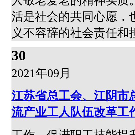
人敬老爱老的精神实质
活是社会的共同心愿，
义不容辞的社会责任和
30
2021年09月
江苏省总工会、江阴市
流产业工人队伍改革工
工作、促进职工技能提