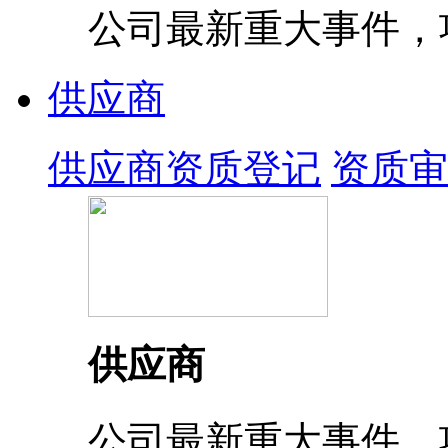
公司最新重大事件，
供应商
供应商资质登记
资质审
供应商
公司最新重大事件，