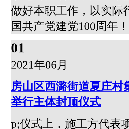
做好本职工作，以实际
国共产党建党100周年
01
2021年06月
房山区西潞街道夏庄村
举行主体封顶仪式
p;仪式上，施工方代表