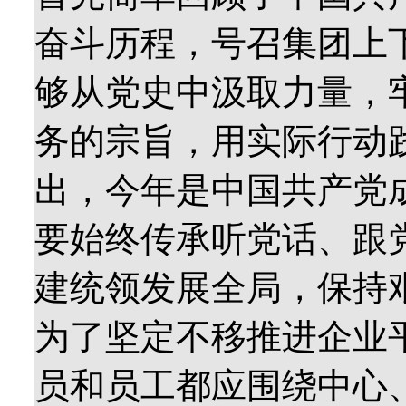
奋斗历程，号召集团上
够从党史中汲取力量，
务的宗旨，用实际行动
出，今年是中国共产党成
要始终传承听党话、跟
建统领发展全局，保持
为了坚定不移推进企业
员和员工都应围绕中心