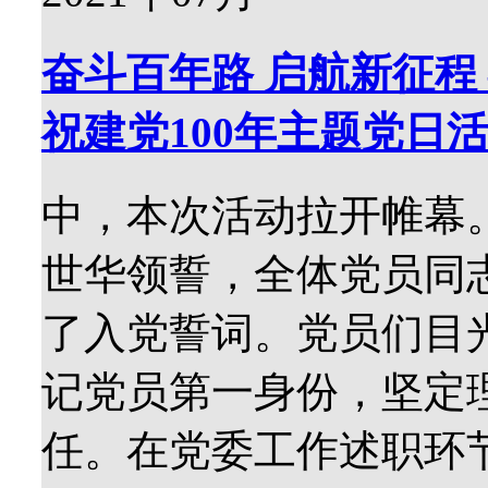
奋斗百年路 启航新征程
祝建党100年主题党日
中，本次活动拉开帷幕
世华领誓，全体党员同
了入党誓词。党员们目
记党员第一身份，坚定
任。在党委工作述职环