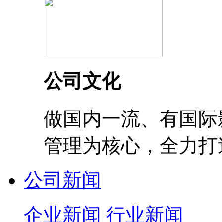
公司文化
做国内一流、有国际
管理为核心，全力打
公司新闻
企业新闻
行业新闻