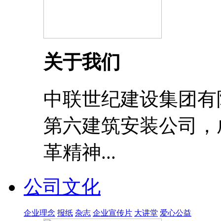
关于我们
中联世纪建设集团有
第六建筑安装公司，成
革精神...
公司文化
企业理念
报纸
杂志
企业宣传片
大讲堂
爱心公益