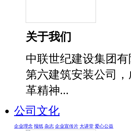
关于我们
中联世纪建设集团有
第六建筑安装公司，成
革精神...
公司文化
企业理念
报纸
杂志
企业宣传片
大讲堂
爱心公益