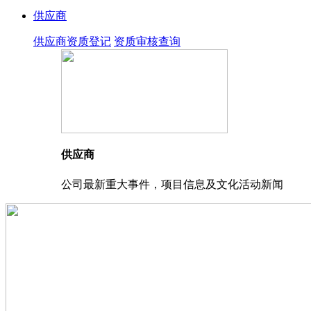
供应商
供应商资质登记
资质审核查询
供应商
公司最新重大事件，项目信息及文化活动新闻