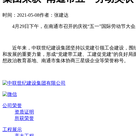
时间：2021-05-08
作者：张建达
4月29日下午，在南通市召开的庆祝“五一”国际劳动节
近年来，中联世纪建设集团坚持以党建引领工会建设，围
和发展的重要力量，形成“党建带工建、工建促党建”的良好局
想政治教育基地、南通市集体协商三星级企业等荣誉称号。
公司荣誉
资质证明
所获荣誉
工程展示
高大工程