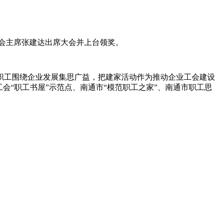
工会主席张建达出席大会并上台领奖。
职工围绕企业发展集思广益，把建家活动作为推动企业工会建设
会“职工书屋”示范点、南通市“模范职工之家”、南通市职工思