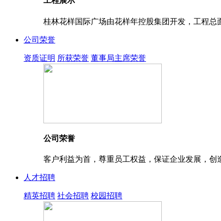
工程展示
桂林花样国际广场由花样年控股集团开发，工程总面积为
公司荣誉
资质证明
所获荣誉
董事局主席荣誉
公司荣誉
客户利益为首，尊重员工权益，保证企业发展，创
人才招聘
精英招聘
社会招聘
校园招聘