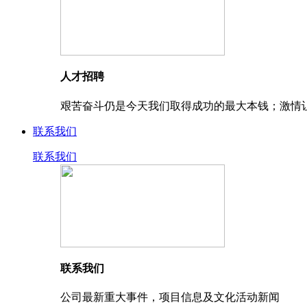
人才招聘
艰苦奋斗仍是今天我们取得成功的最大本钱；激情
联系我们
联系我们
联系我们
公司最新重大事件，项目信息及文化活动新闻