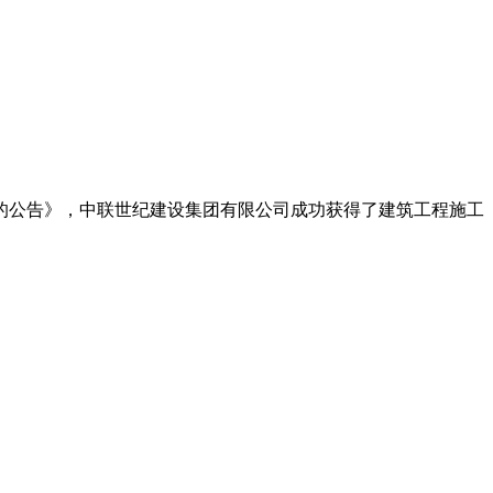
单的公告》，中联世纪建设集团有限公司成功获得了建筑工程施工