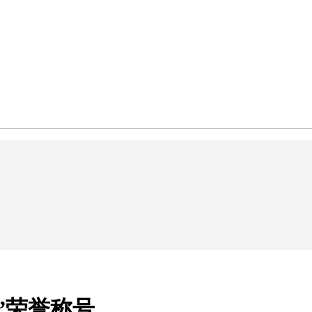
”荣誉称号