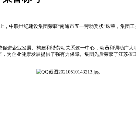
大会上，中联世纪建设集团荣获“南通市五一劳动奖状”殊荣，集团
绕促进企业发展、构建和谐劳动关系这一中心，动员和调动广大
面，为企业健康发展提供了强有力保障。集团先后荣获了江苏省工