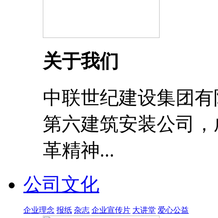
关于我们
中联世纪建设集团有
第六建筑安装公司，成
革精神...
公司文化
企业理念
报纸
杂志
企业宣传片
大讲堂
爱心公益