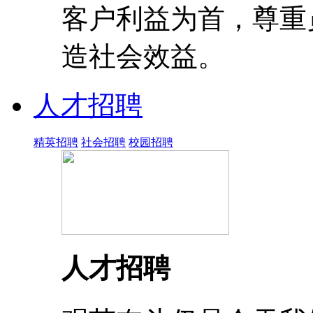
客户利益为首，尊重
造社会效益。
人才招聘
精英招聘
社会招聘
校园招聘
人才招聘