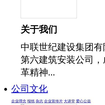
关于我们
中联世纪建设集团有
第六建筑安装公司，成
革精神...
公司文化
企业理念
报纸
杂志
企业宣传片
大讲堂
爱心公益