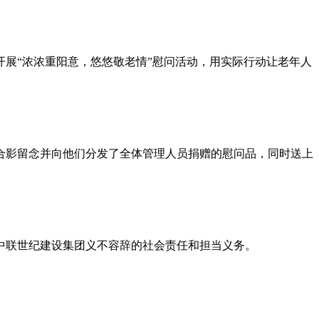
开展“浓浓重阳意，悠悠敬老情”慰问活动，用实际行动让老年人
合影留念并向他们分发了全体管理人员捐赠的慰问品，同时送上
中联世纪建设集团义不容辞的社会责任和担当义务。