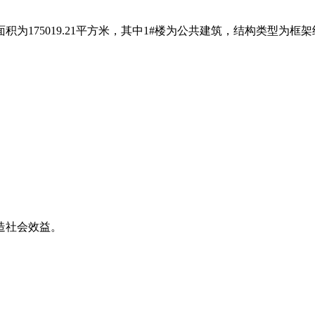
175019.21平方米，其中1#楼为公共建筑，结构类型为框架结
造社会效益。