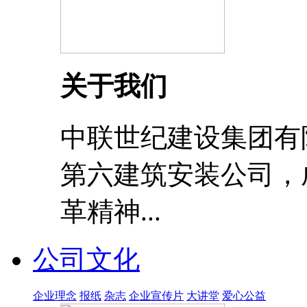
关于我们
中联世纪建设集团有
第六建筑安装公司，成
革精神...
公司文化
企业理念
报纸
杂志
企业宣传片
大讲堂
爱心公益