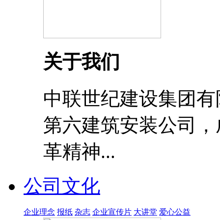
关于我们
中联世纪建设集团有
第六建筑安装公司，成
革精神...
公司文化
企业理念
报纸
杂志
企业宣传片
大讲堂
爱心公益