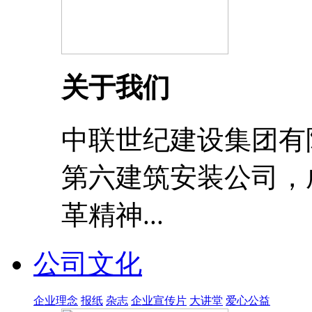
关于我们
中联世纪建设集团有
第六建筑安装公司，成
革精神...
公司文化
企业理念
报纸
杂志
企业宣传片
大讲堂
爱心公益